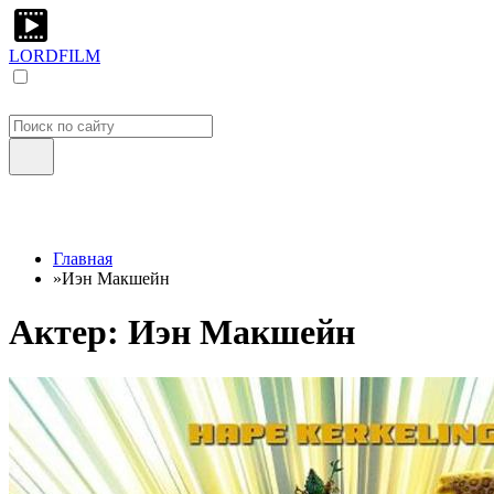
LORDFILM
Главная
»
Иэн Макшейн
Актер: Иэн Макшейн