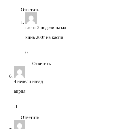
Ответить
глент
2 недели назад
кинь 200т на каспи
0
Ответить
4 недели назад
аирия
-1
Ответить