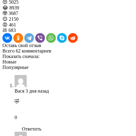
😍
5025
😂
8939
🤓
3687
😊
2150
😡
461
💩
683
Оставь свой отзыв
Всего 62 комментариев
Показать сначала:
Новые
Популярные
Вася
3 дня назад
🤣
0
Ответить