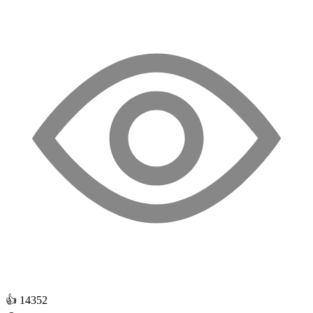
👍
14352