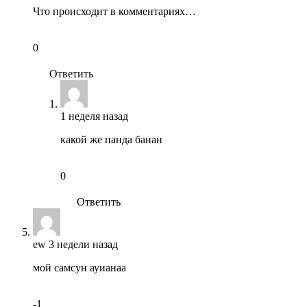
Что происходит в комментариях…
0
Ответить
1 неделя назад
какой же панда банан
0
Ответить
ew
3 недели назад
мой самсун ауианаа
-1