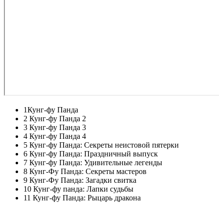
1
Кунг-фу Панда
2
Кунг-фу Панда 2
3
Кунг-фу Панда 3
4
Кунг-фу Панда 4
5
Кунг-фу Панда: Секреты неистовой пятерки
6
Кунг-фу Панда: Праздничный выпуск
7
Кунг-фу Панда: Удивительные легенды
8
Кунг-Фу Панда: Секреты мастеров
9
Кунг-Фу Панда: Загадки свитка
10
Кунг-фу панда: Лапки судьбы
11
Кунг-фу Панда: Рыцарь дракона