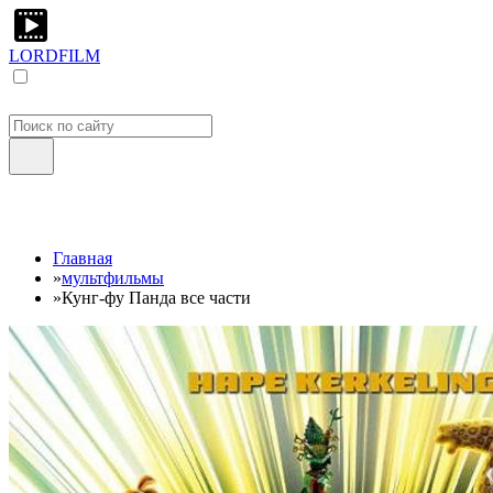
LORDFILM
Главная
»
мультфильмы
»
Кунг-фу Панда все части